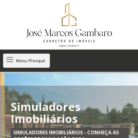
Menu
Menu Principal
Principal
Simuladores
Imobiliários
SIMULADORES IMOBILIÁRIOS - CONHEÇA AS