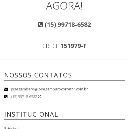
AGORA!
(15) 99718-6582
CRECI:
151979-F
NOSSOS CONTATOS
josegambaro@josegambarocorretor.com.br
(15) 99718-6582
INSTITUCIONAL
Principal