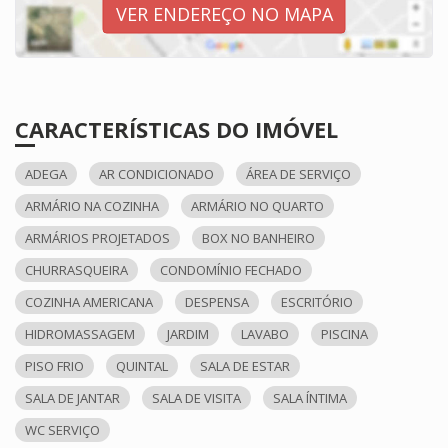
VER ENDEREÇO NO MAPA
CARACTERÍSTICAS DO IMÓVEL
ADEGA
AR CONDICIONADO
ÁREA DE SERVIÇO
ARMÁRIO NA COZINHA
ARMÁRIO NO QUARTO
ARMÁRIOS PROJETADOS
BOX NO BANHEIRO
CHURRASQUEIRA
CONDOMÍNIO FECHADO
COZINHA AMERICANA
DESPENSA
ESCRITÓRIO
HIDROMASSAGEM
JARDIM
LAVABO
PISCINA
PISO FRIO
QUINTAL
SALA DE ESTAR
SALA DE JANTAR
SALA DE VISITA
SALA ÍNTIMA
WC SERVIÇO