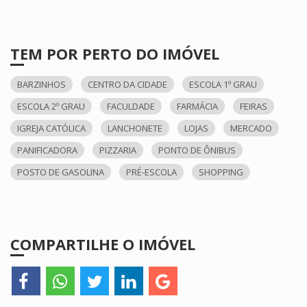
TEM POR PERTO DO IMÓVEL
BARZINHOS
CENTRO DA CIDADE
ESCOLA 1º GRAU
ESCOLA 2º GRAU
FACULDADE
FARMÁCIA
FEIRAS
IGREJA CATÓLICA
LANCHONETE
LOJAS
MERCADO
PANIFICADORA
PIZZARIA
PONTO DE ÔNIBUS
POSTO DE GASOLINA
PRÉ-ESCOLA
SHOPPING
COMPARTILHE O IMÓVEL