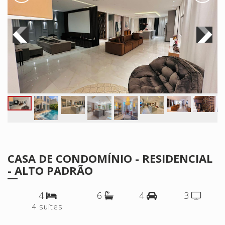
CASA DE CONDOMÍNIO - RESIDENCIAL
- ALTO PADRÃO
4
6
4
3
4 suítes