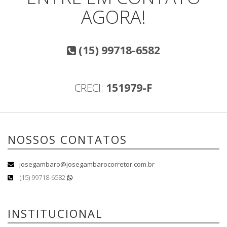
AGORA!
(15) 99718-6582
CRECI:
151979-F
NOSSOS CONTATOS
josegambaro@josegambarocorretor.com.br
(15) 99718-6582
INSTITUCIONAL