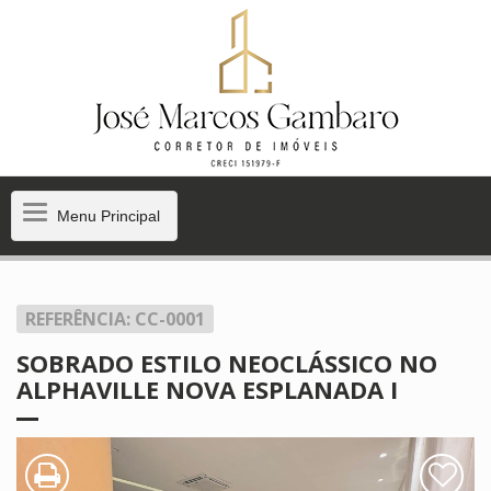
Menu
Menu Principal
Principal
REFERÊNCIA: CC-0001
SOBRADO ESTILO NEOCLÁSSICO NO
ALPHAVILLE NOVA ESPLANADA I