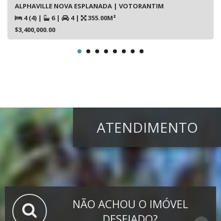
ALPHAVILLE NOVA ESPLANADA | VOTORANTIM
4 (4)
|
6
|
4
|
355.00M²
$3,400,000.00
ATENDIMENTO
NÃO ACHOU O IMÓVEL
DESEJADO?