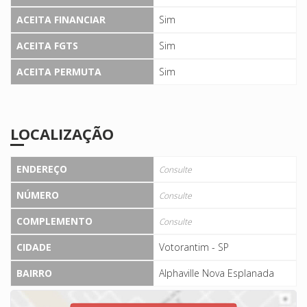
ACEITA FINANCIAR
Sim
ACEITA FGTS
Sim
ACEITA PERMUTA
Sim
LOCALIZAÇÃO
ENDEREÇO
Consulte
NÚMERO
Consulte
COMPLEMENTO
Consulte
CIDADE
Votorantim - SP
BAIRRO
Alphaville Nova Esplanada