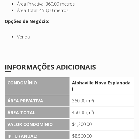
Área Privativa: 360,00 metros
Área Total: 450,00 metros
Opções de Negócio:
Venda
INFORMAÇÕES ADICIONAIS
CONDOMÍNIO
Alphaville Nova Esplanada
I
ÁREA PRIVATIVA
360.00 (m²)
ÁREA TOTAL
450.00 (m²)
VALOR CONDOMÍNIO
$1,200.00
IPTU (ANUAL)
$8,500.00