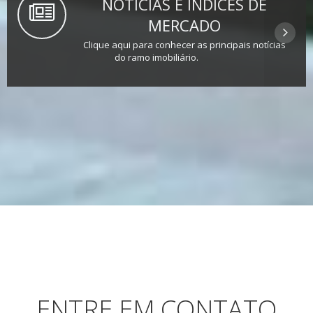
NOTÍCIAS E ÍNDICES DE
MERCADO
Clique aqui para conhecer as principais notícias
do ramo imobiliário.
ENTRE EM CONTATO