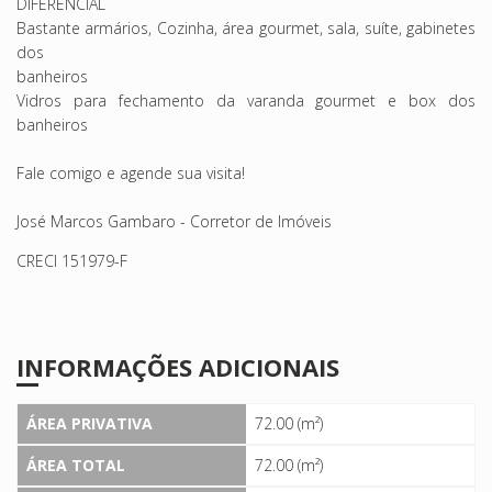
DIFERENCIAL
Bastante armários, Cozinha, área gourmet, sala, suíte, gabinetes
dos
banheiros
Vidros para fechamento da varanda gourmet e box dos
banheiros
Fale comigo e agende sua visita!
José Marcos Gambaro - Corretor de Imóveis
CRECI 151979-F
INFORMAÇÕES ADICIONAIS
ÁREA PRIVATIVA
72.00 (m²)
ÁREA TOTAL
72.00 (m²)