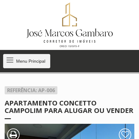
Menu
Menu Principal
Principal
REFERÊNCIA: AP-006
APARTAMENTO CONCETTO
CAMPOLIM PARA ALUGAR OU VENDER