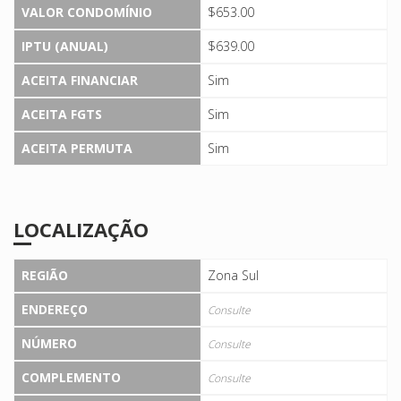
VALOR CONDOMÍNIO
$653.00
IPTU (ANUAL)
$639.00
ACEITA FINANCIAR
Sim
ACEITA FGTS
Sim
ACEITA PERMUTA
Sim
LOCALIZAÇÃO
REGIÃO
Zona Sul
ENDEREÇO
Consulte
NÚMERO
Consulte
COMPLEMENTO
Consulte