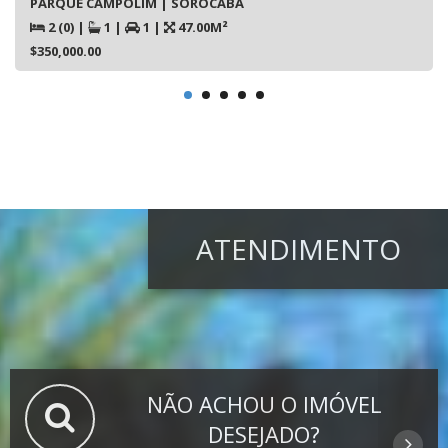
PARQUE CAMPOLIM | SOROCABA
2 (0)
|
1
|
1
|
47.00M²
$350,000.00
ATENDIMENTO
NÃO ACHOU O IMÓVEL
DESEJADO?