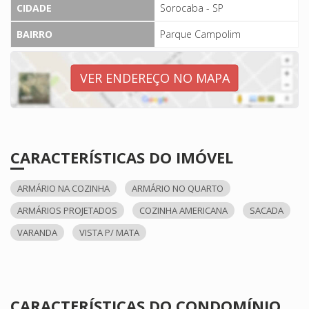
CIDADE
Sorocaba - SP
BAIRRO
Parque Campolim
VER ENDEREÇO NO MAPA
CARACTERÍSTICAS DO IMÓVEL
ARMÁRIO NA COZINHA
ARMÁRIO NO QUARTO
ARMÁRIOS PROJETADOS
COZINHA AMERICANA
SACADA
VARANDA
VISTA P/ MATA
CARACTERÍSTICAS DO CONDOMÍNIO