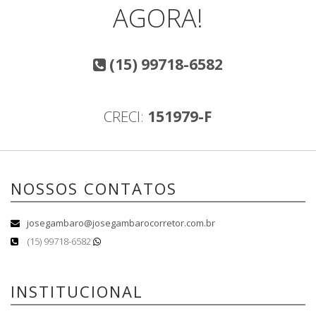
AGORA!
(15) 99718-6582
CRECI:
151979-F
NOSSOS CONTATOS
josegambaro@josegambarocorretor.com.br
(15) 99718-6582
INSTITUCIONAL