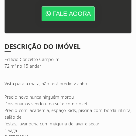
FALE AGORA
DESCRIÇÃO DO IMÓVEL
Edificio Concetto Campolim
72 m² no 15 andar
Vista para a mata, não terá prédio vizinho.
Prédio novo nunca ninguém morou
Dois quartos sendo uma suíte com closet
Prédio com academia, espaço Kids, piscina com borda infinita,
salão de
festas, lavanderia com máquina de lavar e secar
1 vaga