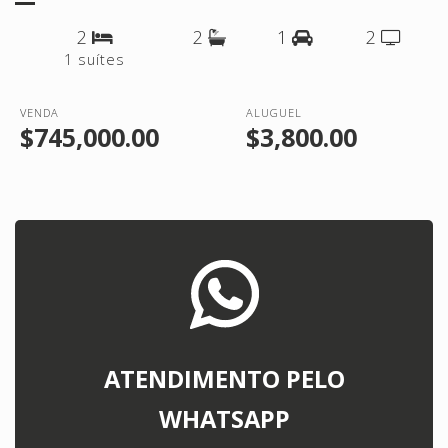
2
2
1
2
1 suítes
VENDA
ALUGUEL
$745,000.00
$3,800.00
ATENDIMENTO PELO
WHATSAPP