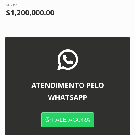
VENDA
$1,200,000.00
ATENDIMENTO PELO
WHATSAPP
FALE AGORA