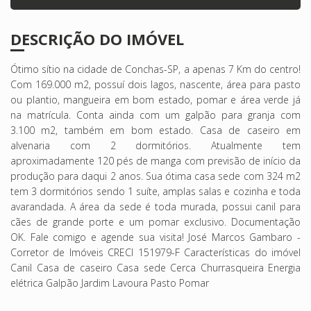
DESCRIÇÃO DO IMÓVEL
Ótimo sítio na cidade de Conchas-SP, a apenas 7 Km do centro!
Com 169.000 m2, possuí dois lagos, nascente, área para pasto
ou plantio, mangueira em bom estado, pomar e área verde já
na matrícula. Conta ainda com um galpão para granja com
3.100 m2, também em bom estado. Casa de caseiro em
alvenaria com 2 dormitórios. Atualmente tem
aproximadamente 120 pés de manga com previsão de início da
produção para daqui 2 anos. Sua ótima casa sede com 324 m2
tem 3 dormitórios sendo 1 suíte, amplas salas e cozinha e toda
avarandada. A área da sede é toda murada, possui canil para
cães de grande porte e um pomar exclusivo. Documentação
OK. Fale comigo e agende sua visita! José Marcos Gambaro -
Corretor de Imóveis CRECI 151979-F Características do imóvel
Canil Casa de caseiro Casa sede Cerca Churrasqueira Energia
elétrica Galpão Jardim Lavoura Pasto Pomar