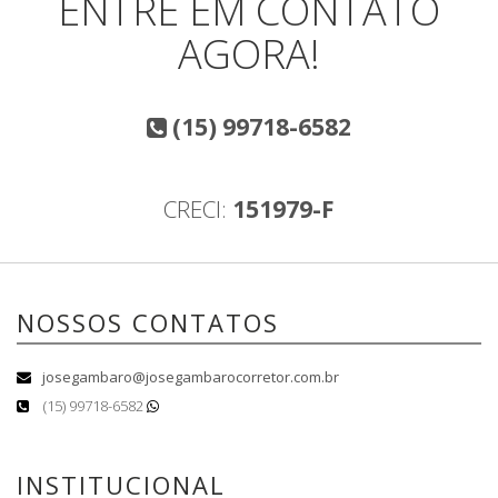
ENTRE EM CONTATO
AGORA!
(15) 99718-6582
CRECI:
151979-F
NOSSOS CONTATOS
josegambaro@josegambarocorretor.com.br
(15) 99718-6582
INSTITUCIONAL