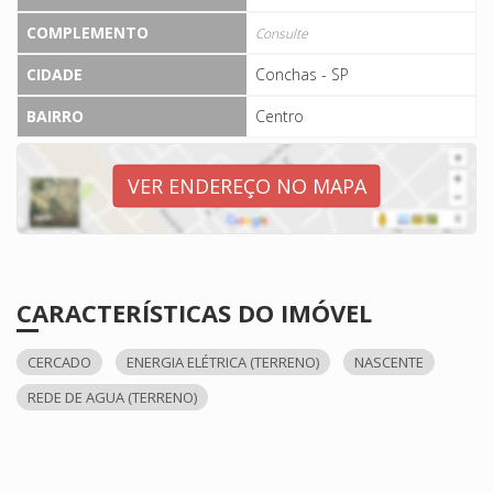
COMPLEMENTO
Consulte
CIDADE
Conchas - SP
BAIRRO
Centro
VER ENDEREÇO NO MAPA
CARACTERÍSTICAS DO IMÓVEL
CERCADO
ENERGIA ELÉTRICA (TERRENO)
NASCENTE
REDE DE AGUA (TERRENO)