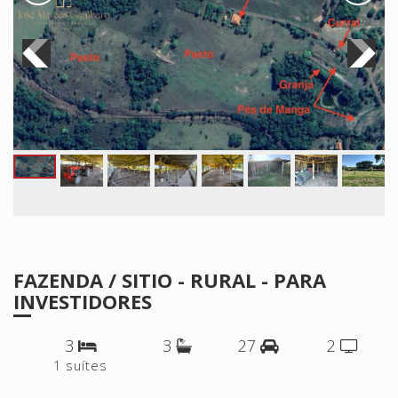
FAZENDA / SITIO - RURAL - PARA
INVESTIDORES
3
3
27
2
1 suítes